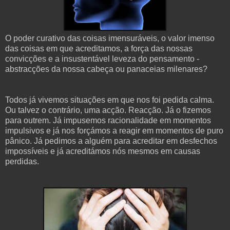
O poder curativo das coisas imensuráveis, o valor imenso
das coisas em que acreditamos, a força das nossas
convicções e a insustentável leveza do pensamento -
abstracções da nossa cabeça ou panaceias milenares?
Todos já vivemos situações em que nos foi pedida calma.
Ou talvez o contrário, uma acção. Reacção. Já o fizemos
para outrem. Já impusemos racionalidade em momentos
impulsivos e já nos forçámos a reagir em momentos de puro
pânico. Já pedimos a alguém para acreditar em desfechos
impossíveis e já acreditámos nós mesmos em causas
perdidas.