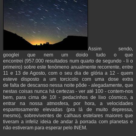
Assim sendo,
googlei que nem um doido tudo o que
encontrei
(957.000
resultados
num quarto de segundo - li o
primeiro)
sobre este fenómeno anualmente recorrente
, entre
11 e 13 de Agosto, com o seu dia de glória a 12 - quem
esteve disposto a um torcicolo com uma dose extra
de
falta
de descanso nessa noite pôde - alegadamente, que
nestas coisas nunca há certezas - ver até 100 - contem-nos
bem, para cima de 10! - pedacinhos de lixo cósmico, a
entrar na nossa atmosfera, por hora, a velocidades
espantosamente elevadas (pra lá de muito depressa,
mesmo), sobreviventes de calhaus estelares maiores que
tiveram a infeliz ideia de andar à porrada com planetas e
não estiveram para esperar pelo INEM.