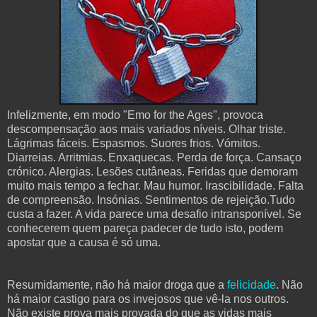
Infelizmente, em modo "Emo for the Ages", provoca
descompensação aos mais variados níveis. Olhar triste.
Lágrimas fáceis. Espasmos. Suores frios. Vómitos.
Diarreias. Arritmias. Enxaquecas. Perda de força. Cansaço
crónico. Alergias. Lesões cutâneas. Feridas que demoram
muito mais tempo a fechar. Mau humor. Irascibilidade. Falta
de compreensão. Insónias. Sentimentos de rejeição.Tudo
custa a fazer. A vida parece uma desafio intransponível. Se
conhecerem quem pareça padecer de tudo isto, podem
apostar que a causa é só uma.
Resumidamente, não há maior droga que a
felicidade
. Não
há maior castigo para os invejosos que vê-la nos outros.
Não existe prova mais provada do que as vidas mais