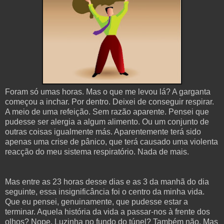
Foram só umas horas. Mas o que me levou lá? A garganta
começou a inchar. Por dentro. Deixei de conseguir respirar.
A meio de uma refeição. Sem razão aparente. Pensei que
pudesse ser alergia a algum alimento. Ou um conjunto de
outras coisas igualmente más. Aparentemente terá sido
apenas uma crise de pânico, que terá causado uma violenta
reacção do meu sistema respiratório. Nada de mais.
Mas entre as 23 horas desse dias e as 3 da manhã do dia
seguinte, essa insignificância foi o centro da minha vida.
Que eu pensei, genuinamente, que pudesse estar a
terminar. Aquela história da vida a passar-nos à frente dos
olhos? Nope. Luzinha no fundo do túnel? Também não. Mas