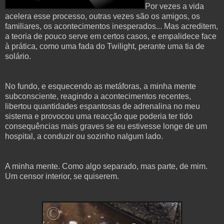
Por vezes a vida
acelera esse processo, outras vezes são os amigos, os
familiares, os acontecimentos inesperados... Mas acreditem,
a teoria de pouco serve em certos casos, e empalidece face
à prática, como uma fada do Twilight, perante uma tia de
solário.
No fundo, e esquecendo as metáforas, a minha mente
subconsciente, reagindo a acontecimentos recentes,
libertou quantidades espantosas de adrenalina no meu
sistema e provocou uma reacção que poderia ter tido
consequências mais graves se eu estivesse longe de um
hospital, a conduzir ou sozinho nalgum lado.
A minha mente. Como algo separado, mas parte, de mim.
Um censor interior, se quiserem.