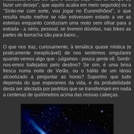
fazer um desejo", que aquilo acaba em meio segundo) ou o
"Sinto-me com sorte, vou jogar no Euromilhões!", o que
resulta muito melhor se não estivessem estado a ver as
estrelas enquanto conduziam uma moto sem olhar para a
estrada - a sério, pessoal, se tiverem dúvidas, nas bikes as
partes de borracha são
para baixo
...
O que nos traz, curiosamente, à temática quase mística (e
praticamente inexplicável) de nos sentirmos singulares
quando vemos algo que - julgamos - pouca gente vê. Sentir-
nos-emos bafejados pelo destino? Se sim, é uma brisa
fresca numa noite de Verão, ou o hálito de um idoso
alcoolizado a perguntar as horas? Suponho que tudo
dependa do que esperamos da vida, e da probabilidade
desta ser afectada por pedritas que se transformam em nada
a centenas de quilómetros acima das nossas cabeças.