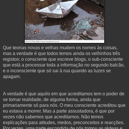
Que teorias novas e velhas mudem os nomes às coisas,
mas a verdade é que todos temos ainda os velhinhos três
registos: o consciente que escreve blogs, o sub-consciente
que está a processar toda a informação no segundo balcão,
e o inconsciente que só sai à rua quando as luzes se
apagam.
A verdade é que aquilo em que acreditamos tem o poder de
se tornar realidade, de alguma forma, ainda que
primariamente só para nós. O meu consciente acreditou que
eu estava a morrer. Mas a parte assustadora, é que por
vezes não sabemos que acreditamos. Não temos
explicações para atitudes, medos, preconceitos e reacções.
Por vezes, uma parte escondida de nós tomou as rédeas e