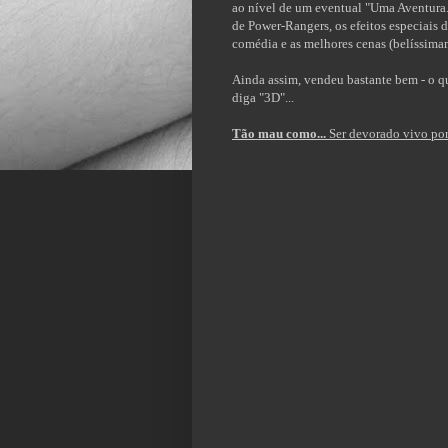
ao nível de um eventual "Uma Aventura..
de Power-Rangers, os efeitos especiais d
comédia e as melhores cenas (belíssimam
Ainda assim, vendeu bastante bem - o qu
diga "3D"...
Tão mau como...
Ser devorado vivo por 