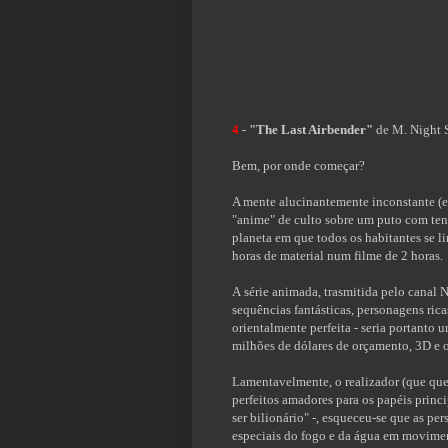
4
-
"The Last Airbender"
de M. Night 
Bem, por onde começar?
A mente alucinantemente inconstante (
"anime" de culto sobre um puto com ten
planeta em que todos os habitantes se l
horas de material num filme de 2 horas.
A série animada, trasmitida pelo canal 
sequências fantásticas, personagens ric
orientalmente perfeita - seria portanto
milhões de dólares de orçamento, 3D e os
Lamentavelmente, o realizador (que quer
perfeitos amadores para os papéis princ
ser bilionário" -, esqueceu-se que as pe
especiais do fogo e da água em movimen