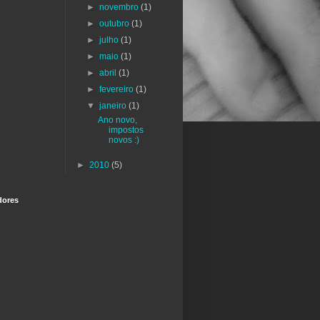
►
novembro
(1)
►
outubro
(1)
►
julho
(1)
►
maio
(1)
►
abril
(1)
►
fevereiro
(1)
▼
janeiro
(1)
Ano novo,
impostos
novos :)
►
2010
(5)
dores