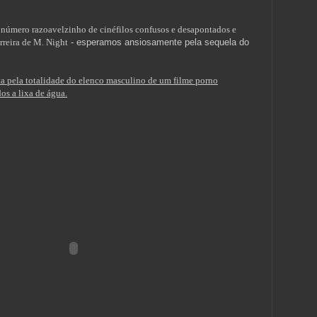
número razoavelzinho de cinéfilos confusos e desapontados e
rreira de M. Night
-
esperamos ansiosamente pela sequela do
a pela totalidade do elenco masculino de um filme porno
os a lixa de água.