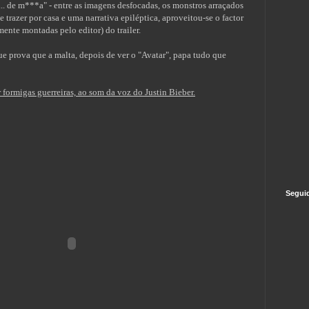
. de m***a" - entre as imagens desfocadas, os monstros arraçados
e trazer por casa e uma narrativa epiléptica, aproveitou-se o factor
ente montadas pelo editor) do trailer.
e prova que a malta, depois de ver o "Avatar", papa tudo que
formigas guerreiras, ao som da voz do Justin Bieber.
Segui