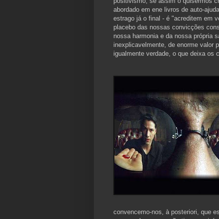
positivismo, se assim o quisermos c
abordado em ene livros de auto-ajuda
estrago já o final - é "acreditem em
placebo das nossas convicções cons
nossa harmonia e da nossa própria s
inexplicavelmente, de enorme valor pa
igualmente verdade, o que deixa os c
convencemo-nos, à posteriori, que 