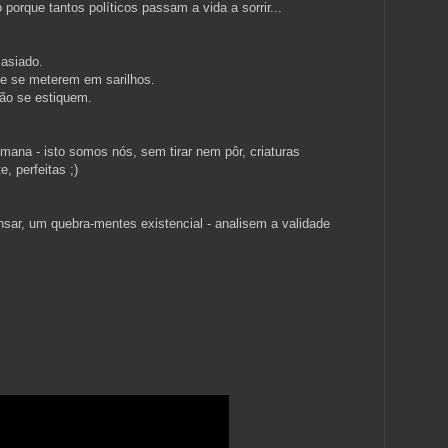
 porque tantos políticos passam a vida a sorrir...
asiado.
de se meterem em sarilhos.
ão se estiquem.
na - isto somos nós, sem tirar nem pôr, criaturas
, perfeitas ;)
ar, um quebra-mentes existencial - analisem a validade