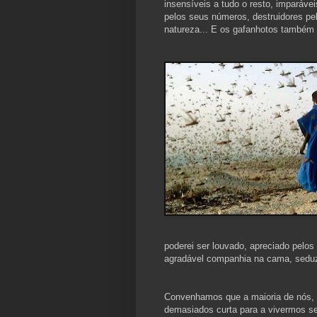
insensíveis a tudo o resto, imparávei
pelos seus números, destruidores pe
natureza... E os gafanhotos também
poderei ser louvado, apreciado pelo
agradável companhia na cama, seduz
Convenhamos que a maioria de nós, 
demasiados curta para a vivermos s