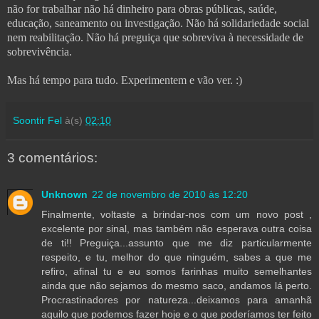
não for trabalhar não há dinheiro para obras públicas, saúde,
educação, saneamento ou investigação. Não há solidariedade social
nem reabilitação. Não há preguiça que sobreviva à necessidade de
sobrevivência.
Mas há tempo para tudo. Experimentem e vão ver. :)
Soontir Fel
à(s)
02:10
3 comentários:
Unknown
22 de novembro de 2010 às 12:20
Finalmente, voltaste a brindar-nos com um novo post ,
excelente por sinal, mas também não esperava outra coisa
de ti!! Preguiça...assunto que me diz particularmente
respeito, e tu, melhor do que ninguém, sabes a que me
refiro, afinal tu e eu somos farinhas muito semelhantes
ainda que não sejamos do mesmo saco, andamos lá perto.
Procrastinadores por natureza...deixamos para amanhã
aquilo que podemos fazer hoje e o que poderíamos ter feito