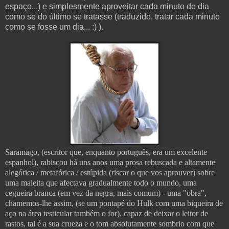
espaço...) e simplesmente aproveitar cada minuto do dia
como se do último se tratasse (traduzido, tratar cada minuto
como se fosse um dia... :) ).
Saramago, (escritor que, enquanto português, era um excelente
espanhol), rabiscou há uns anos uma prosa rebuscada e altamente
alegórica / metafórica / estúpida (riscar o que vos aprouver) sobre
uma maleita que afectava gradualmente todo o mundo, uma
cegueira branca (em vez da negra, mais comum) - uma "obra",
chamemos-lhe assim, (se um pontapé do Hulk com uma biqueira de
aço na área testicular também o for), capaz de deixar o leitor de
rastos, tal é a sua crueza e o tom absolutamente sombrio com que