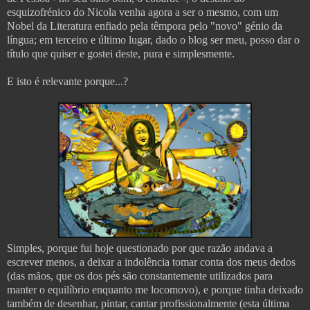
esquizofrénico do Nicola venha agora a ser o mesmo, com um
Nobel da Literatura enfiado pela têmpora pelo "novo" génio da
língua; em terceiro e último lugar, dado o blog ser meu, posso dar o
título que quiser e gostei deste, pura e simplesmente.
E isto é relevante porque...?
Simples, porque fui hoje questionado por que razão andava a
escrever menos, a deixar a indolência tomar conta dos meus dedos
(das mãos, que os dos pés são constantemente utilizados para
manter o equilíbrio enquanto me locomovo), e porque tinha deixado
também de desenhar, pintar, cantar profissionalmente (esta última