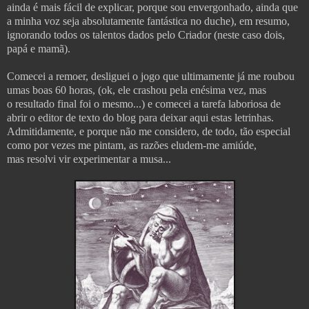
ainda é mais fácil de explicar, porque sou envergonhado, ainda que
a minha voz seja absolutamente fantástica no duche), em resumo,
ignorando todos os talentos dados pelo Criador (neste caso dois,
papá e mamã).
Comecei a remoer, desliguei o jogo que ultimamente já me roubou
umas boas 60 horas, (ok, ele crashou pela enésima vez, mas
o resultado final foi o mesmo...) e comecei a tarefa laboriosa de
abrir o editor de texto do blog para deixar aqui estas letrinhas.
Admitidamente, e porque não me considero, de todo, tão especial
como por vezes me pintam, as razões eludem-me amiúde,
mas resolvi vir experimentar a musa...