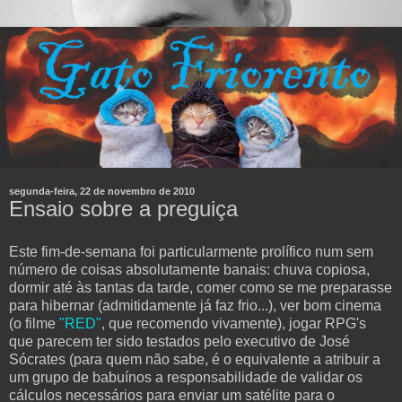
segunda-feira, 22 de novembro de 2010
Ensaio sobre a preguiça
Este fim-de-semana foi particularmente prolífico num sem
número de coisas absolutamente banais: chuva copiosa,
dormir até às tantas da tarde, comer como se me preparasse
para hibernar (admitidamente já faz frio...), ver bom cinema
(o filme
"RED"
, que recomendo vivamente), jogar RPG's
que parecem ter sido testados pelo executivo de José
Sócrates (para quem não sabe, é o equivalente a atribuir a
um grupo de babuínos a responsabilidade de validar os
cálculos necessários para enviar um satélite para o