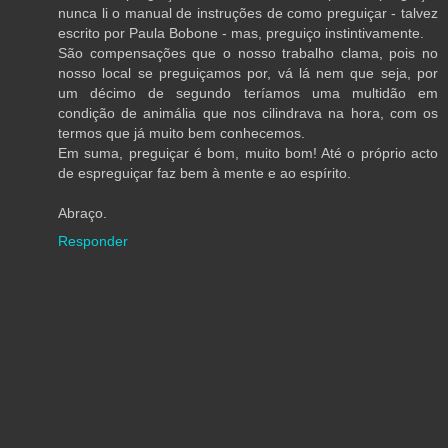
nunca li o manual de instruções de como preguiçar - talvez
escrito por Paula Bobone - mas, preguiço instintivamente.
São compensações que o nosso trabalho clama, pois no
nosso local se preguiçamos por, vá lá nem que seja, por
um décimo de segundo teríamos uma multidão em
condição de animália que nos cilindrava na hora, com os
termos que já muito bem conhecemos.
Em suma, preguiçar é bom, muito bom! Até o próprio acto
de espreguiçar faz bem à mente e ao espírito.
Abraço.
Responder