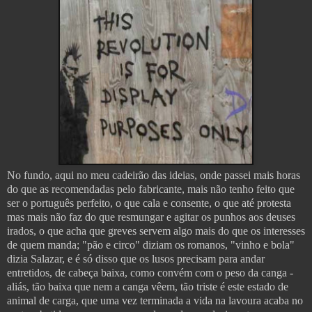
No fundo, aqui no meu cadeirão das ideias, onde passei mais horas
do que as recomendadas pelo fabricante, mais não tenho feito que
ser o português perfeito, o que cala e consente, o que até protesta
mas mais não faz do que resmungar e agitar os punhos aos deuses
irados, o que acha que greves servem algo mais do que os interesses
de quem manda; "pão e circo" diziam os romanos, "vinho e bola"
dizia Salazar, e é só disso que os lusos precisam para andar
entretidos, de cabeça baixa, como convém com o peso da canga -
aliás, tão baixa que nem a canga vêem, tão triste é este estado de
animal de carga, que uma vez terminada a vida na lavoura acaba no