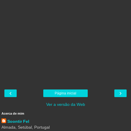
‹
›
Página inicial
Ver a versão da Web
Acerca de mim
Soontir Fel
Almada, Setúbal, Portugal