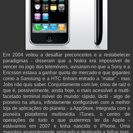
Em 2004 voltou a desafiar preconceitos e a restabelecer
paradigmas - disseram que a Nokia era impossível de
vencer no jogo dos telemóveis, avisaram-no que a Sony e a
Ericsson estava a ganhar quota de mercado e que gigantes
como a Samsung e a HTC tinham entrado a "matar" - mas
Jobs não quis saber. Conjuntamente com Ive, criou de raiz o
que é, possivelmente, ainda hoje, o mais acessível e multi-
facetado terminal móvel do mundo: rápido, táctil - algo de
pioneiro na altura, infinitamente configurável com a melhor
loja de aplicações do planeta - a AppStore, integrada com a
pioneira plataforma multimédia iTunes, o centro de
operações de tudo o que pudermos ter da Apple -
estávamos em 2007 e tinha nascido o iPhone. Uma
manobra aparentemente arriscada e destinada a falhar mas,