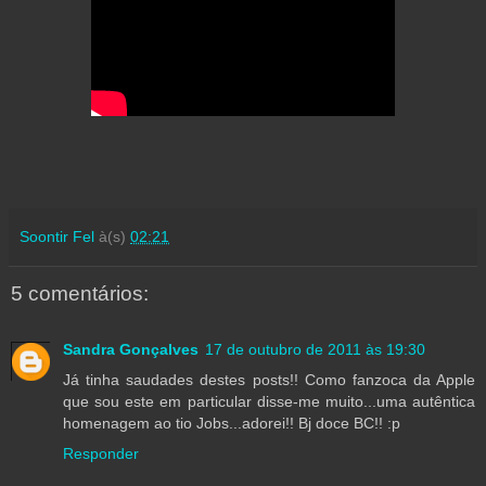
Soontir Fel
à(s)
02:21
5 comentários:
Sandra Gonçalves
17 de outubro de 2011 às 19:30
Já tinha saudades destes posts!! Como fanzoca da Apple
que sou este em particular disse-me muito...uma autêntica
homenagem ao tio Jobs...adorei!! Bj doce BC!! :p
Responder