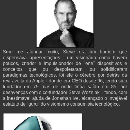
Sem me alongar muito, Steve era um homem que
dispensava apresentações - um visionário como haverá
poucos, criador e impulsionador de "ene" dispositivos e
conceitos que ou despoletaram, ou solidificaram
paradigmas tecnológicos, foi ele o cérebro por detrás da
reviravolta da Apple - donde era CEO desde 96, tendo sido
fundador em 79 mas de onde tinha saído em 85, por
desavenças com o co-fundador Steve Wozniak - tendo, com
a inestimável ajuda de Jonathan Ive, alcançado o invejável
estatuto de "guru" do visionismo consumista tecnológico.