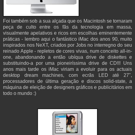
Foi também sob a sua alçada que os Macintosh se tornaram
peça de culto entre os fãs da tecnologia em massa,
visualmente apelativos e ricos em escolhas eminentemente
práticas - lembro aqui o fantástico iMac dos anos 90, muito
inspirados nos NeXT, criados por Jobs no interregno do seu
reinado Apple - repletos de cores vivas, num conceito all-in-
one, abandonando a então ubíqua drive de diskettes e
substituindo-a por uma pioneiríssima drive de CD!!! Uns
anos mais tarde os iMac viriam a evoluir para os actuais
desktop dream machines, com ecrãs LED até 27",
processadores de última geração e discos solid-state, a
máquina de eleição de designers gráficos e publicitários em
todo o mundo :)