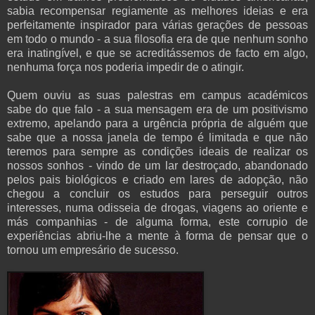
sabia recompensar regiamente as melhores ideias e era
perfeitamente inspirador para várias gerações de pessoas
em todo o mundo - a sua filosofia era de que nenhum sonho
era inatingível, e que se acreditássemos de facto em algo,
nenhuma força nos poderia impedir de o atingir.
Quem ouviu as suas palestras em campus académicos
sabe do que falo - a sua mensagem era de um positivismo
extremo, apelando para a urgência própria de alguém que
sabe que a nossa janela de tempo é limitada e que não
teremos para sempre as condições ideais de realizar os
nossos sonhos - vindo de um lar destroçado, abandonado
pelos pais biológicos e criado em lares de adopção, não
chegou a concluir os estudos para perseguir outros
interesses, numa odisseia de drogas, viagens ao oriente e
más companhias - de alguma forma, este corrupio de
experiências abriu-lhe a mente à forma de pensar que o
tornou um empresário de sucesso.