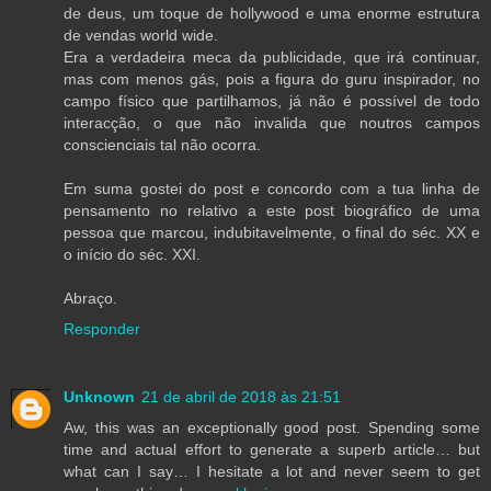
de deus, um toque de hollywood e uma enorme estrutura
de vendas world wide.
Era a verdadeira meca da publicidade, que irá continuar,
mas com menos gás, pois a figura do guru inspirador, no
campo físico que partilhamos, já não é possível de todo
interacção, o que não invalida que noutros campos
conscienciais tal não ocorra.
Em suma gostei do post e concordo com a tua linha de
pensamento no relativo a este post biográfico de uma
pessoa que marcou, indubitavelmente, o final do séc. XX e
o início do séc. XXI.
Abraço.
Responder
Unknown
21 de abril de 2018 às 21:51
Aw, this was an exceptionally good post. Spending some
time and actual effort to generate a superb article… but
what can I say… I hesitate a lot and never seem to get