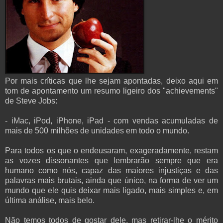
Por mais críticas que lhe sejam apontadas, deixo aqui em
tom de apontamento um resumo ligeiro dos "achievements"
de Steve Jobs:
- iMac, iPod, iPhone, iPad - com vendas acumuladas de
mais de 500 milhões de unidades em todo o mundo.
Para todos os que o endeusaram, exageradamente, restam
as vozes dissonantes que lembrarão sempre que era
humano como nós, capaz das maiores injustiças e das
palavras mais brutais, ainda que único, na forma de ver um
mundo que ele quis deixar mais ligado, mais simples e, em
última análise, mais belo.
Não temos todos de gostar dele, mas retirar-lhe o mérito