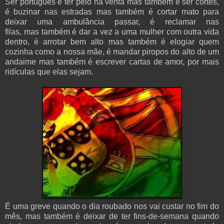
Ser português é ter pelo na venta mas também é ser cortês,
é buzinar nas estradas mas também é cortar mato para
deixar uma ambulância passar, é reclamar nas
filas, mas também é dar a vez a uma mulher com outra vida
dentro, é arrotar bem alto mas também é elogiar quem
cozinha como a nossa mãe, é mandar piropos do alto de um
andaime mas também é escrever cartas de amor, por mais
ridículas que elas sejam.
É uma greve quando o dia roubado nos vai custar no fim do
mês, mas também é deixar de ter fins-de-semana quando