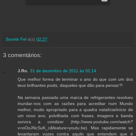
Soontir Fel
à(s)
02:27
3 comentários:
J.Ro.
31 de dezembro de 2011 às 02:14
Que melhor forma de terminar o ano do que com um dos
teus brilhantes posts, daqueles que dão para pensar?!
Na semana passada uma marca de refrigerantes resolveu
inundar-nos com as razões para acreditar num Mundo
melhor, muito apropriado para a quadra natalícia/início de
um novo ano, polvilhada com frases, imagens e banda
sonora a condizer (http://www.youtube.com/watch?
v=oOoJNcSuK_c&feature=youtu.be). Mas rapidamente se
levantaram vozes contra aquilo que entendem que é