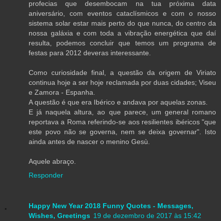
profecias que desembocam na tua próxima data
aniversário, com eventos cataclísmicos e com o nosso
sistema solar estar mais perto do que nunca, do centro da
nossa galáxia e com toda a vibração energética que daí
resulta, podemos concluir que temos um programa de
festas para 2012 deveras interessante.
Como curiosidade final, a questão da origem de Viriato
continua hoje a ser hoje reclamada por duas cidades; Viseu
e Zamora - Espanha.
A questão é que era Ibérico e andava por aquelas zonas.
E já naquela altura, ao que parece, um general romano
reportava a Roma referindo-se aos resilientes ibéricos "que
este povo não se governa, nem se deixa governar". Isto
ainda antes de nascer o menino Gesù.
Aquele abraço.
Responder
Happy New Year 2018 Funny Quotes - Messages,
Wishes, Greetings
19 de dezembro de 2017 às 15:42