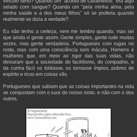
vínculo sério? Quando um "acordo de cavalheiros" era algo
selado com sangue? Quando um "pela minha alma, pela
minha saúde e a dos meus filhos" só se proferia quando
realmente se dizia a verdade?
Eu não tenho a certeza, nem me lembro quando, mas sei
que ainda vi gente assim. Gente simples, gente rude muitas
vezes, mas gente verdadeira. Portugueses com rugas no
rosto, mas com uma consciência sem mácula. Homens e
mulheres que, em meio ao rigor das suas vidas, não
deixaram que a sociedade do facilitismo, do compadrio, e
da cunha fácil os toldasse, os tornasse ímpios, pobres de
espírito e ricos em coisas vãs.
Portugueses que sabiam que as coisas importantes na vida
se conquistam com o suor do nosso rosto, e não com o dos
outros.