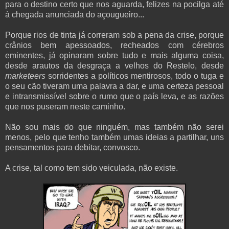
para o destino certo que nos aguarda, felizes na pocilga até
à chegada anunciada do açougueiro...
Porque rios de tinta já correram sob a pena da crise, porque
crânios bem apessoados, recheados com cérebros
eminentes, já opinaram sobre tudo e mais alguma coisa,
desde arautos da desgraça a velhos do Restelo, desde
marketeers
sorridentes a políticos mentirosos, todo o tuga e
o seu cão tiveram uma palavra a dar, e uma certeza pessoal
e intransmissível sobre o rumo que o país leva, e as razões
que nos puseram neste caminho.
Não sou mais do que ninguém, mas também não serei
menos, pelo que tenho também umas ideias a partilhar, uns
pensamentos para debitar, convosco.
A crise, tal como tem sido veiculada, não existe.