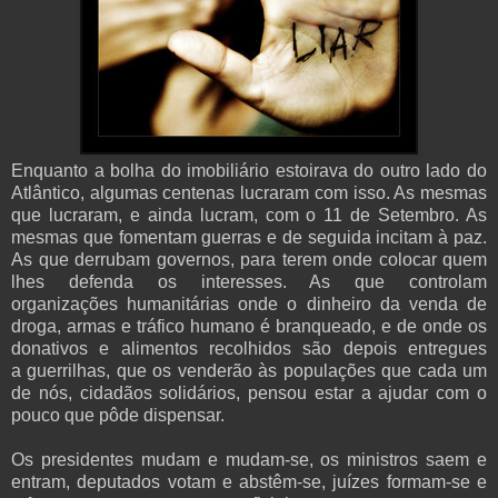
Enquanto a bolha do imobiliário estoirava do outro lado do
Atlântico, algumas centenas lucraram com isso. As mesmas
que lucraram, e ainda lucram, com o 11 de Setembro. As
mesmas que fomentam guerras e de seguida incitam à paz.
As que derrubam governos, para terem onde colocar quem
lhes defenda os interesses. As que controlam
organizações humanitárias onde o dinheiro da venda de
droga, armas e tráfico humano é branqueado, e de onde os
donativos e alimentos recolhidos são depois entregues
a guerrilhas, que os venderão às populações que cada um
de nós, cidadãos solidários, pensou estar a ajudar com o
pouco que pôde dispensar.
Os presidentes mudam e mudam-se, os ministros saem e
entram, deputados votam e abstêm-se, juízes formam-se e