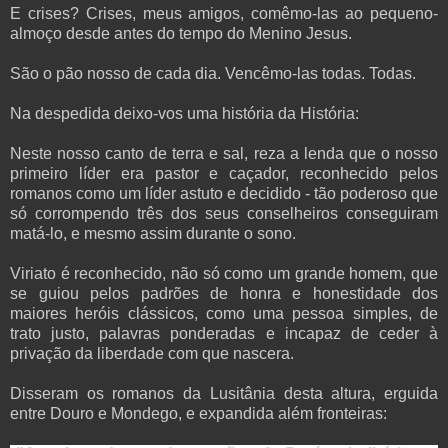
E crises? Crises, meus amigos, comêmo-las ao pequeno-
almoço desde antes do tempo do Menino Jesus.
São o pão nosso de cada dia. Vencêmo-las todas. Todas.
Na despedida deixo-vos uma história da História:
Neste nosso canto de terra e sal, reza a lenda que o nosso
primeiro líder era pastor e caçador, reconhecido pelos
romanos como um líder astuto e decidido - tão poderoso que
só corrompendo três dos seus conselheiros conseguiram
matá-lo, e mesmo assim durante o sono.
Viriato é reconhecido, não só como um grande homem, que
se guiou pelos padrões de honra e honestidade dos
maiores heróis clássicos, como uma pessoa simples, de
trato justo, palavras ponderadas e incapaz de ceder à
privação da liberdade com que nascera.
Disseram os romanos da Lusitânia desta altura, erguida
entre Douro e Mondego, e expandida além fronteiras: