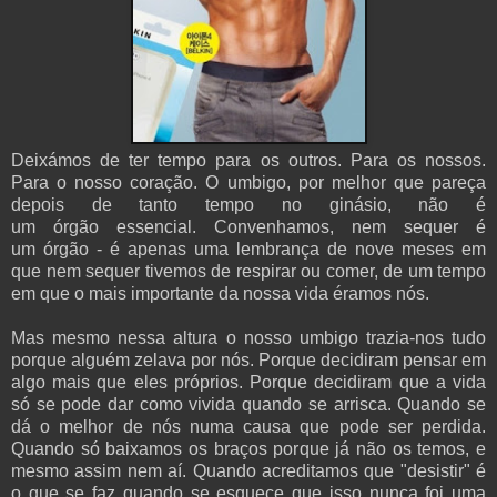
Deixámos de ter tempo para os outros. Para os nossos.
Para o nosso coração. O umbigo, por melhor que pareça
depois de tanto tempo no ginásio, não é
um órgão essencial. Convenhamos, nem sequer é
um órgão - é apenas uma lembrança de nove meses em
que nem sequer tivemos de respirar ou comer, de um tempo
em que o mais importante da nossa vida éramos nós.
Mas mesmo nessa altura o nosso umbigo trazia-nos tudo
porque alguém zelava por nós. Porque decidiram pensar em
algo mais que eles próprios. Porque decidiram que a vida
só se pode dar como vivida quando se arrisca. Quando se
dá o melhor de nós numa causa que pode ser perdida.
Quando só baixamos os braços porque já não os temos, e
mesmo assim nem aí. Quando acreditamos que "desistir" é
o que se faz quando se esquece que isso nunca foi uma