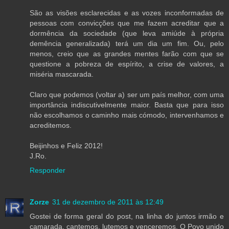
São as visões esclarecidas e as vozes inconformadas de
pessoas com convicções que me fazem acreditar que a
dormência da sociedade (que leva amiúde à própria
demência generalizada) terá um dia um fim. Ou, pelo
menos, creio que as grandes mentes farão com que se
questione a pobreza de espírito, a crise de valores, a
miséria mascarada.
Claro que podemos (voltar a) ser um país melhor, com uma
importância indiscutivelmente maior. Basta que para isso
não escolhamos o caminho mais cómodo, intervenhamos e
acreditemos.
Beijinhos e Feliz 2012!
J.Ro.
Responder
Zorze
31 de dezembro de 2011 às 12:49
Gostei de forma geral do post, na linha do juntos irmão e
camarada, cantemos, lutemos e venceremos. O Povo unido