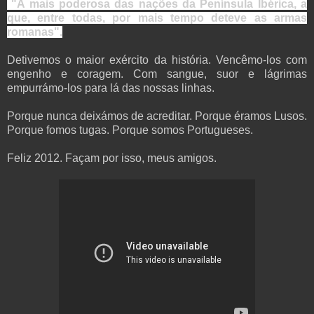
"A mais poderosa das nações da Península Ibérica, a
que, entre todas, por mais tempo deteve as armas
romanas".
Detivemos o maior exército da história. Vencêmo-los com
engenho e coragem. Com sangue, suor e lágrimas
empurrámo-los para lá das nossas linhas.
Porque nunca deixámos de acreditar. Porque éramos Lusos.
Porque fomos tugas. Porque somos Portugueses.
Feliz 2012. Façam por isso, meus amigos.