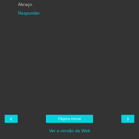
Abraço.
Responder
‹
›
Página inicial
Ver a versão da Web