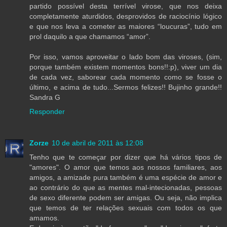
partido possível desta terrível virose, que nos deixa
completamente aturdidos, desprovidos de raciocínio lógico
e que nos leva a cometer as maiores “loucuras”, tudo em
prol daquilo a que chamamos “amor”.
Por isso, vamos aproveitar o lado bom das viroses, (sim,
porque também existem momentos bons!!:p), viver um dia
de cada vez, saborear cada momento como se fosse o
último, e acima de tudo...Sermos felizes!! Bujinho grande!!
Sandra G
Responder
Zorze
10 de abril de 2011 às 12:08
Tenho que te começar por dizer que há vários tipos de
"amores". O amor que temos aos nossos familiares, aos
amigos, a amizade pura também é uma espécie de amor e
ao contrário do que as mentes mal-intecionadas, pessoas
de sexo diferente podem ser amigas. Ou seja, não implica
que temos de ter relações sexuais com todos os que
amamos.